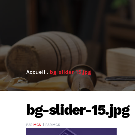
.
bg-slider-15.jpg
bg-slider-15.jpg
PAR
MGS
PAR
MGS