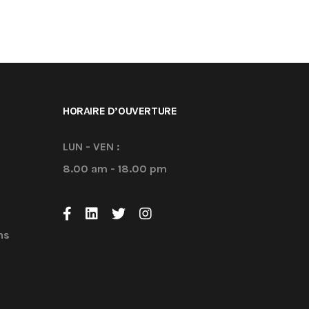
HORAIRE D’OUVERTURE
LUN - VEN :
8.00 am - 18.00 pm
ns