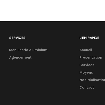
SERVICES
LIEN RAPIDE
Menuiserie Aluminium
Accueil
Agencement
Présentation
Services
Moyens
Nos réalisatio
Contact