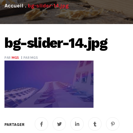
.
bg-slider-14.jpg
bg-slider-14.jpg
PAR
MGS
PAR
MGS