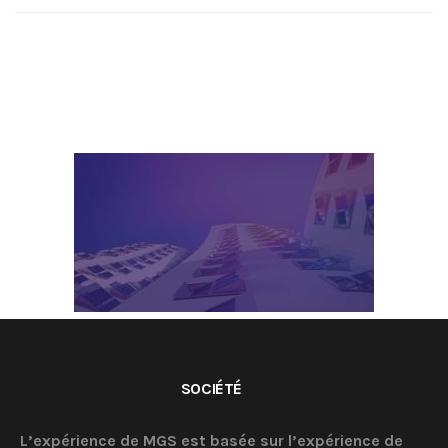
SOCIÉTÉ
L’expérience de MGS est basée sur l’expérience de