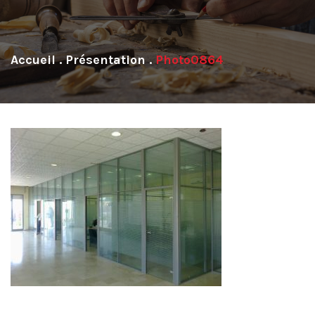
.
Présentation
.
Photo0864