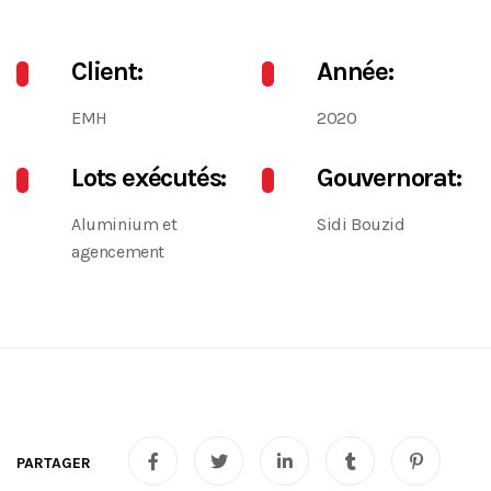
Client:
Année:
EMH
2020
Lots exécutés:
Gouvernorat:
Aluminium et
Sidi Bouzid
agencement