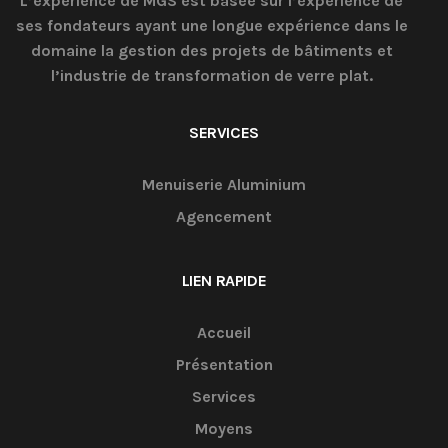
L’expérience de MGS est basée sur l’expérience de
ses fondateurs ayant une longue expérience dans le
domaine la gestion des projets de bâtiments et
l’industrie de transformation de verre plat.
SERVICES
Menuiserie Aluminium
Agencement
LIEN RAPIDE
Accueil
Présentation
Services
Moyens