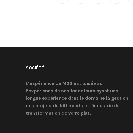
SOCIÉTÉ
L’expérience de MGS est basée sur
l’expérience de ses fondateurs ayant une
longue expérience dans le domaine la gestion
des projets de bâtiments et l’industrie de
transformation de verre plat.