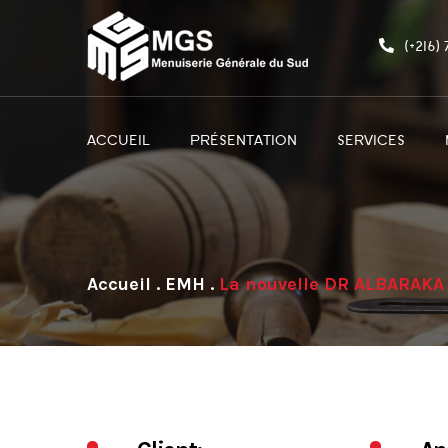
(+216)
ACCUEIL
PRÉSENTATION
SERVICES
.
EMH
.
La nouvelle DR ALBARAKA