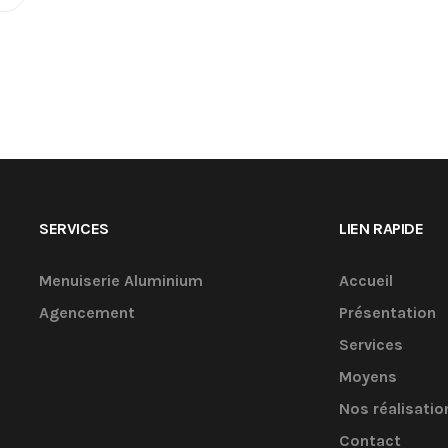
SERVICES
LIEN RAPIDE
Menuiserie Aluminium
Accueil
Agencement
Présentation
Services
Moyens
Nos réalisatio
Contact