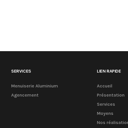
SERVICES
LIEN RAPIDE
Menuiserie Aluminium
Accueil
Agencement
Présentation
Services
Moyens
Nos réalisatio