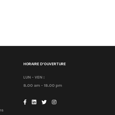
HORAIRE D’OUVERTURE
LUN - VEN :
8.00 am - 18.00 pm
ns