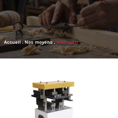
.
Nos moyens
.
bloc outil