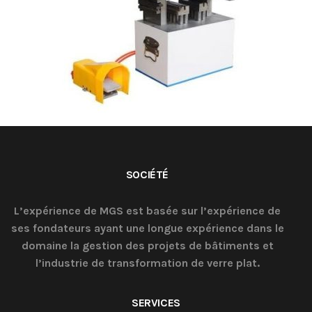
SOCIÉTÉ
L’expérience de MGS est basée sur l’expérience de
ses fondateurs ayant une longue expérience dans le
domaine la gestion des projets de bâtiments et
l’industrie de transformation de verre plat.
SERVICES