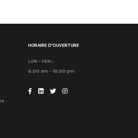
HORAIRE D’OUVERTURE
LUN - VEN :
8.00 am - 18.00 pm
ns