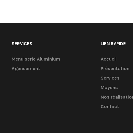
SERVICES
LIEN RAPIDE
Menuiserie Aluminium
Accueil
Agencement
Présentation
Services
Moyens
Nos réalisatio
Contact